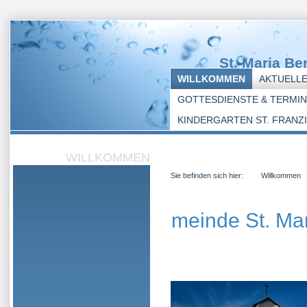
St. Maria Be
WILLKOMMEN
AKTUELLE
GOTTESDIENSTE & TERMI
KINDERGARTEN ST. FRANZ
WILLKOMMEN
Sie befinden sich hier:
Willkommen
Kath. Gemeinde St. Mar